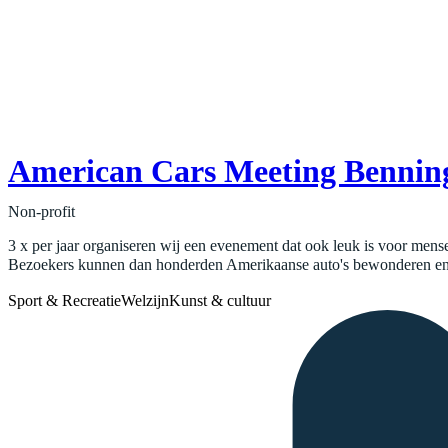
American Cars Meeting Bennin
Non-profit
3 x per jaar organiseren wij een evenement dat ook leuk is voor men
Bezoekers kunnen dan honderden Amerikaanse auto's bewonderen en g
Sport & Recreatie
Welzijn
Kunst & cultuur