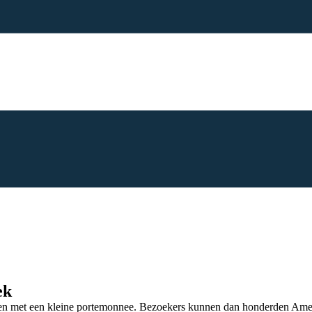
ek
nsen met een kleine portemonnee. Bezoekers kunnen dan honderden Ame