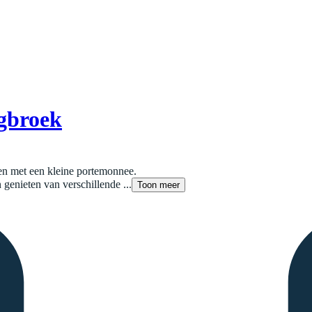
gbroek
sen met een kleine portemonnee.
enieten van verschillende ...
Toon meer