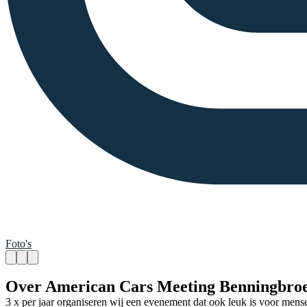
Foto's
Over American Cars Meeting Benningbro
3 x per jaar organiseren wij een evenement dat ook leuk is voor me