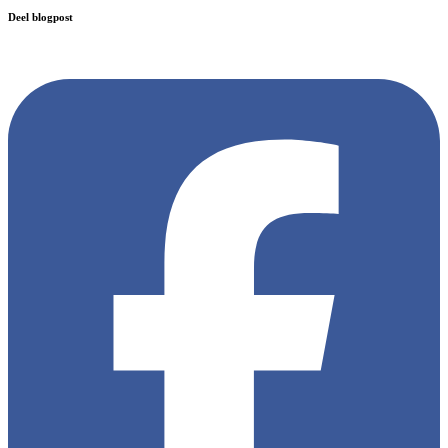
Deel blogpost