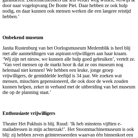
door naar vogelopvang De Bonte Piet. Daar hebben ze ook hulp
nodig, en daar kunnen ook mensen werken die een langere reistijd
hebben.’
Onbekend museum
Janita Rustenburg van het Oorlogsmuseum Medemblik is heel blij
met alle aanmeldingen van aspirant-vrijwilligers aan haar kraam.
‘Wij zijn net nieuw, we kunnen alle hulp goed gebruiken’, vertelt ze.
‘Van veel mensen op de markt hoor ik dat ze ons museum nog
helemaal niet kennen! We hebben een leuke, jonge groep
vrijwilligers, de gemiddelde leeftijd is 34 jaar. We zoeken wat
mensen, misschien gepensioneerd, die ook door de week zouden
kunnen helpen, zeker in verband met de uitbreiding van het museum
die op de planning staat.’
Enthousiaste vrijwilligers
Theater Het Pakhuis is blij. Ruud: ‘Ik heb minstens vijftien e-
mailadressen in mijn achterzak!’. Het Stoommachinemuseum is ook
blij: zij hebben zeven geïnteresseerden waarvan één binnenkort een