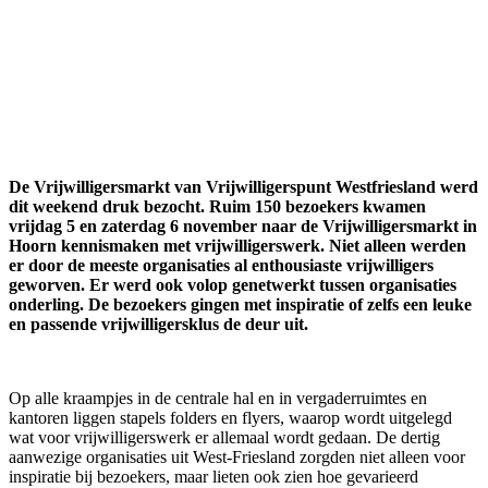
De Vrijwilligersmarkt van Vrijwilligerspunt Westfriesland werd
dit weekend druk bezocht. Ruim 150 bezoekers kwamen
vrijdag 5 en zaterdag 6 november naar de Vrijwilligersmarkt in
Hoorn kennismaken met vrijwilligerswerk. Niet alleen werden
er door de meeste organisaties al enthousiaste vrijwilligers
geworven. Er werd ook volop genetwerkt tussen organisaties
onderling. De bezoekers gingen met inspiratie of zelfs een leuke
en passende vrijwilligersklus de deur uit.
Op alle kraampjes in de centrale hal en in vergaderruimtes en
kantoren liggen stapels folders en flyers, waarop wordt uitgelegd
wat voor vrijwilligerswerk er allemaal wordt gedaan. De dertig
aanwezige organisaties uit West-Friesland zorgden niet alleen voor
inspiratie bij bezoekers, maar lieten ook zien hoe gevarieerd