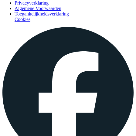
Privacyverklaring
Algemene Voorwaarden
Toegankelijkheidsverklaring
Cookies