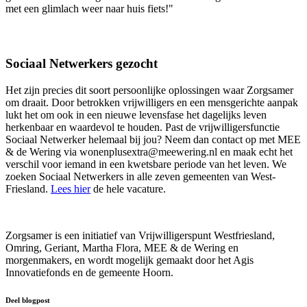
met een glimlach weer naar huis fiets!"
Sociaal Netwerkers gezocht
Het zijn precies dit soort persoonlijke oplossingen waar Zorgsamer
om draait. Door betrokken vrijwilligers en een mensgerichte aanpak
lukt het om ook in een nieuwe levensfase het dagelijks leven
herkenbaar en waardevol te houden. Past de vrijwilligersfunctie
Sociaal Netwerker helemaal bij jou? Neem dan contact op met MEE
& de Wering via
wonenplusextra@meewering.nl
en maak echt het
verschil voor iemand in een kwetsbare periode van het leven. We
zoeken Sociaal Netwerkers in alle zeven gemeenten van West-
Friesland.
Lees hier
de hele vacature.
Zorgsamer is een initiatief van Vrijwilligerspunt Westfriesland,
Omring, Geriant, Martha Flora, MEE & de Wering en
morgenmakers, en wordt mogelijk gemaakt door het Agis
Innovatiefonds en de gemeente Hoorn.
Deel blogpost