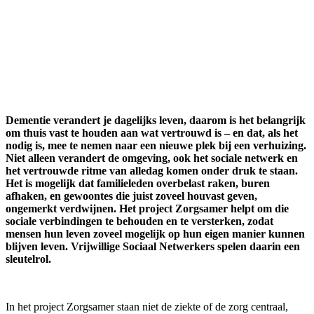
Dementie verandert je dagelijks leven, daarom is het belangrijk
om thuis vast te houden aan wat vertrouwd is – en dat, als het
nodig is, mee te nemen naar een nieuwe plek bij een verhuizing.
Niet alleen verandert de omgeving, ook het sociale netwerk en
het vertrouwde ritme van alledag komen onder druk te staan.
Het is mogelijk dat familieleden overbelast raken, buren
afhaken, en gewoontes die juist zoveel houvast geven,
ongemerkt verdwijnen. Het project Zorgsamer helpt om die
sociale verbindingen te behouden en te versterken, zodat
mensen hun leven zoveel mogelijk op hun eigen manier kunnen
blijven leven. Vrijwillige Sociaal Netwerkers spelen daarin een
sleutelrol.
In het project Zorgsamer staan niet de ziekte of de zorg centraal,