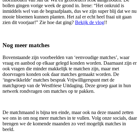
bollen gingen vorige week de grond in. Irene: “Het onkruid is
inmiddels wel van de begraafplaats, dus we zijn super blij dat we nu
mooie bloemen kunnen planten. Het zal er echt heel fraai uit gaan
zien dit voorjaar!” Zie hoe dat ging?
Bekijk de vlog
!!
Nog meer matches
Bovenstaande zijn voorbeelden van ‘eenvoudige matches’, waar
vraag en aanbod op elkaar gelegd konden worden. Daarnaast zijn er
ook vragen die minder makkelijk te matchen zijn, maar met
doorvragen konden ook daar matches gemaakt worden. De
‘ingewikkelde’ matches besprak Vrijwilligerspunt met de
matchgroep van de Westfriese Uitdaging. Deze groep gaat in hun
netwerk rondvragen om matches op te pakken.
De matchmaand is bijna ten einde, maar ook na deze maand zetten
we ons in om nog meer matches in te vullen. Volg onze socials, daar
brengen we de komende maanden zo veel mogelijk matches in
beeld.