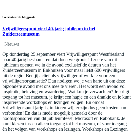
Gerelateerde blogposts
Vrijwilligerspunt viert 40-jarig jubileum in het
Zuiderzeemuseum
|
Nieuws
Op donderdag 25 september viert Vrijwilligerspunt Westfriesland
haar 40-jarig bestaan – en dat doen we groots! Ter ere van dit
jubileum openen we in de avond exclusief de deuren van het
Zuiderzeemuseum in Enkhuizen voor maar liefst 600 vrijwilligers
uit de regio. Ben jij actief als vrijwilliger of werk je voor een
vrijwilligersorganisatie? Dan nodigen we je van harte uit om deze
bijzondere avond met ons mee te vieren. Het wordt een avond vol
inspiratie, beleving en waardering. Wat kun je verwachten? Je krijgt
toegang tot het museum, je krijgt een hapje en een drankje en je kunt
inspirerende workshops en lezingen volgen. En omdat
Vrijwilligerspunt jarig is, trakteren wij; er zijn dus geen kosten aan
verbonden! En dat is mede mogelijk gemaakt door de
hoofdsponsoren van dit jubileumfeest; Microsoft en Rabobank. Je
kunt kiezen tussen alleen toegang tot het museum, of voor toegang
én het volgen van workshops en lezingen. Workshops en Lezingen