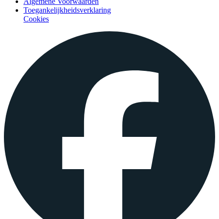
Algemene Voorwaarden
Toegankelijkheidsverklaring
Cookies