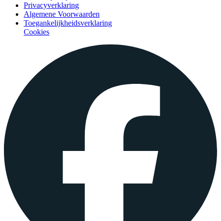
Privacyverklaring
Algemene Voorwaarden
Toegankelijkheidsverklaring
Cookies