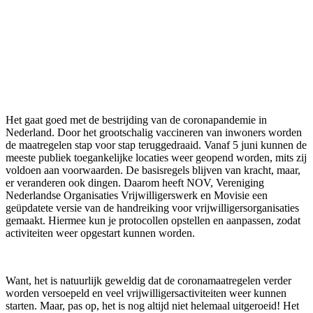
Het gaat goed met de bestrijding van de coronapandemie in
Nederland. Door het grootschalig vaccineren van inwoners worden
de maatregelen stap voor stap teruggedraaid. Vanaf 5 juni kunnen de
meeste publiek toegankelijke locaties weer geopend worden, mits zij
voldoen aan voorwaarden. De basisregels blijven van kracht, maar,
er veranderen ook dingen. Daarom heeft NOV, Vereniging
Nederlandse Organisaties Vrijwilligerswerk en Movisie een
geüpdatete versie van de handreiking voor vrijwilligersorganisaties
gemaakt. Hiermee kun je protocollen opstellen en aanpassen, zodat
activiteiten weer opgestart kunnen worden.
Want, het is natuurlijk geweldig dat de coronamaatregelen verder
worden versoepeld en veel vrijwilligersactiviteiten weer kunnen
starten. Maar, pas op, het is nog altijd niet helemaal uitgeroeid! Het