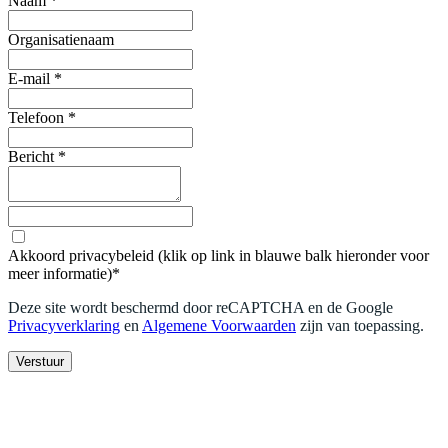
Naam
*
Organisatienaam
E-mail
*
Telefoon
*
Bericht
*
Akkoord privacybeleid (klik op link in blauwe balk hieronder voor
meer informatie)
*
Deze site wordt beschermd door reCAPTCHA en de Google
Privacyverklaring
en
Algemene Voorwaarden
zijn van toepassing
.
Verstuur