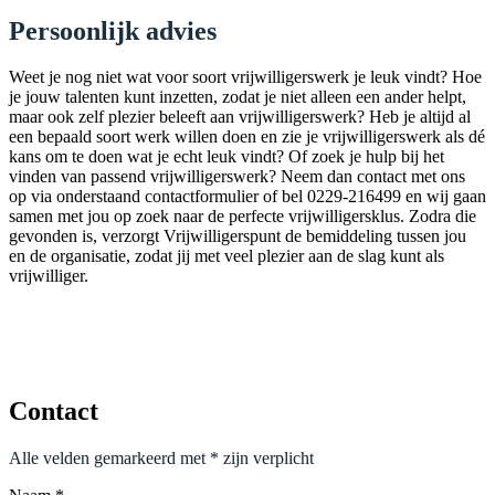
Persoonlijk advies
Weet je nog niet wat voor soort vrijwilligerswerk je leuk vindt? Hoe
je jouw talenten kunt inzetten, zodat je niet alleen een ander helpt,
maar ook zelf plezier beleeft aan vrijwilligerswerk? Heb je altijd al
een bepaald soort werk willen doen en zie je vrijwilligerswerk als dé
kans om te doen wat je echt leuk vindt? Of zoek je hulp bij het
vinden van passend vrijwilligerswerk? Neem dan contact met ons
op via onderstaand contactformulier of bel 0229-216499 en wij gaan
samen met jou op zoek naar de perfecte vrijwilligersklus. Zodra die
gevonden is, verzorgt Vrijwilligerspunt de bemiddeling tussen jou
en de organisatie, zodat jij met veel plezier aan de slag kunt als
vrijwilliger.
Contact
Alle velden gemarkeerd met * zijn verplicht