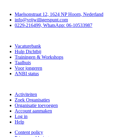
Contact
Maelsonstraat 12, 1624 NP Hoorn, Nederland
info@vrijwilligerspunt.com
0229-216499, WhatsApp: 06-10533987
Vrijwilligerspunt
Vacaturebank
Hulp Dichtbij
Trainingen & Workshops
Taalhuis
Voor jongeren
ANBI status
Doe mee
Activiteiten
Zoek Organisaties
Organisatie toevoegen
Account aanmaken
Log in
Help
Content policy