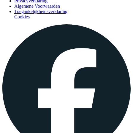
Privacyverklaring
Algemene Voorwaarden
Toegankelijkheidsverklaring
Cookies