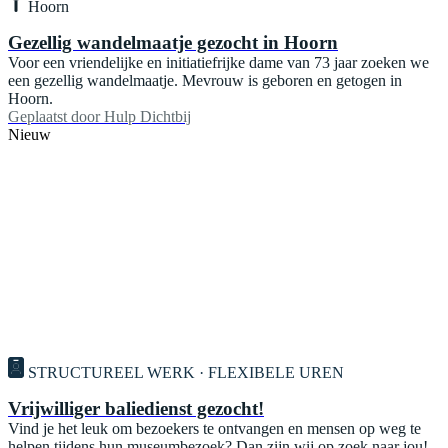
Hoorn
Gezellig wandelmaatje gezocht in Hoorn
Voor een vriendelijke en initiatiefrijke dame van 73 jaar zoeken we
een gezellig wandelmaatje. Mevrouw is geboren en getogen in
Hoorn.
Geplaatst door
Hulp Dichtbij
Nieuw
STRUCTUREEL WERK · FLEXIBELE UREN
Vrijwilliger baliedienst gezocht!
Vind je het leuk om bezoekers te ontvangen en mensen op weg te
helpen tijdens hun museumbezoek? Dan zijn wij op zoek naar jou!