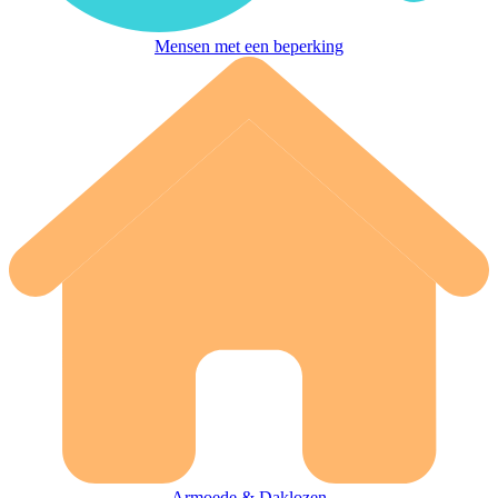
Mensen met een beperking
Armoede & Daklozen