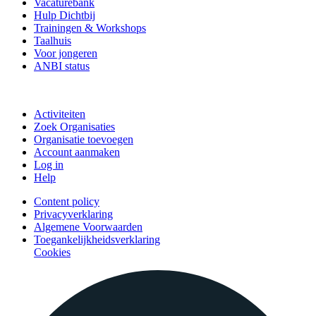
Vacaturebank
Hulp Dichtbij
Trainingen & Workshops
Taalhuis
Voor jongeren
ANBI status
Doe mee
Activiteiten
Zoek Organisaties
Organisatie toevoegen
Account aanmaken
Log in
Help
Content policy
Privacyverklaring
Algemene Voorwaarden
Toegankelijkheidsverklaring
Cookies