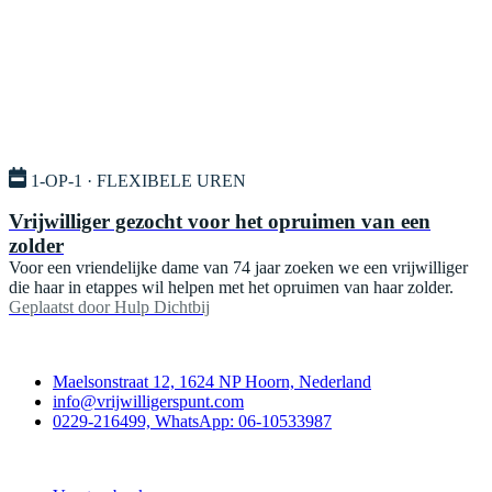
1-OP-1 · FLEXIBELE UREN
Vrijwilliger gezocht voor het opruimen van een
zolder
Voor een vriendelijke dame van 74 jaar zoeken we een vrijwilliger
die haar in etappes wil helpen met het opruimen van haar zolder.
Geplaatst door
Hulp Dichtbij
Contact
Maelsonstraat 12, 1624 NP Hoorn, Nederland
info@vrijwilligerspunt.com
0229-216499, WhatsApp: 06-10533987
Vrijwilligerspunt