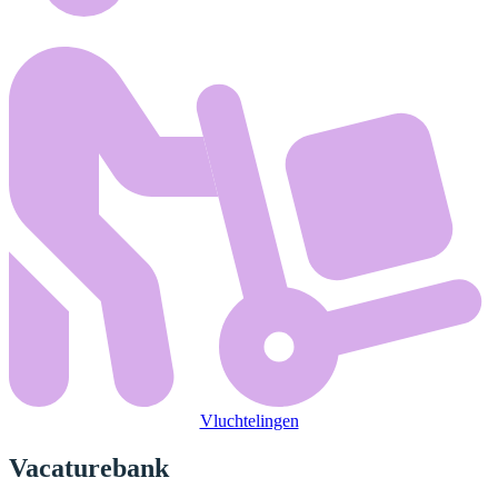
Vluchtelingen
Vacaturebank