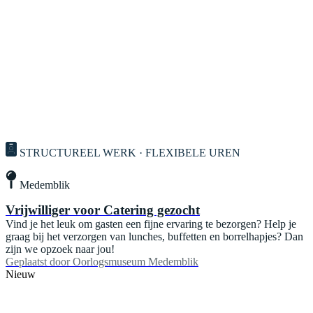
STRUCTUREEL WERK · FLEXIBELE UREN
Medemblik
Vrijwilliger voor Catering gezocht
Vind je het leuk om gasten een fijne ervaring te bezorgen? Help je
graag bij het verzorgen van lunches, buffetten en borrelhapjes? Dan
zijn we opzoek naar jou!
Geplaatst door
Oorlogsmuseum Medemblik
Nieuw