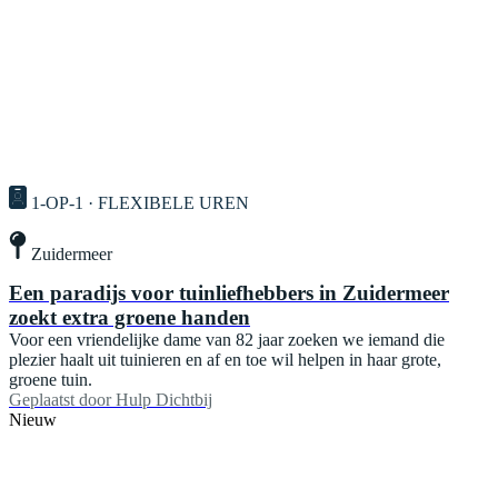
1-OP-1 · FLEXIBELE UREN
Zuidermeer
Een paradijs voor tuinliefhebbers in Zuidermeer
zoekt extra groene handen
Voor een vriendelijke dame van 82 jaar zoeken we iemand die
plezier haalt uit tuinieren en af en toe wil helpen in haar grote,
groene tuin.
Geplaatst door
Hulp Dichtbij
Nieuw