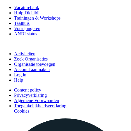
Vacaturebank
Hulp Dichtbij
Trainingen & Workshops
Taalhuis
Voor jongeren
ANBI status
Doe mee
Activiteiten
Zoek Organisaties
Organisatie toevoegen
Account aanmaken
Log in
Help
Content policy
Privacyverklaring
Algemene Voorwaarden
Toegankelijkheidsverklaring
Cookies