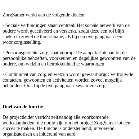
ZorgSamer werkt aan de volgende doelen:
· Sociale verbindingen staan centraal: Het sociale netwerk van de
oudere wordt geactiveerd en versterkt, zodat deze een rol blijft
spelen in zowel de thuissituatie, als bij een overgang naar een
woonzorginstelling.
· Persoonsgerichte zorg staat voorop: De aanpak sluit aan bij de
persoonlijke behoeften, voorkeuren en dagelijkse gewoonten van de
oudere, om welzijn en betrokkenheid te waarborgen.
· Continuïteit van zorg en welzijn wordt gewaarborgd: Vertrouwde
contacten, gewoonten en activiteiten worden zoveel mogelijk
behouden. Ook bij de overgang naar zwaardere zorg.
Doel van de functie
De projectleider verricht zelfstandig alle voorkomende
werkzaamheden, die nodig zijn om het project ZorgSamer tot een
succes te maken. De functie is ondersteunend, uitvoerend,
organisatorisch en initiërend van aard.