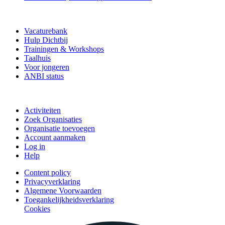
Vrijwilligerspunt
Vacaturebank
Hulp Dichtbij
Trainingen & Workshops
Taalhuis
Voor jongeren
ANBI status
Doe mee
Activiteiten
Zoek Organisaties
Organisatie toevoegen
Account aanmaken
Log in
Help
Content policy
Privacyverklaring
Algemene Voorwaarden
Toegankelijkheidsverklaring
Cookies