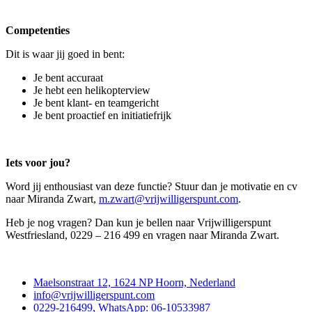
Competenties
Dit is waar jij goed in bent:
Je bent accuraat
Je hebt een helikopterview
Je bent klant- en teamgericht
Je bent proactief en initiatiefrijk
Iets voor jou?
Word jij enthousiast van deze functie? Stuur dan je motivatie en cv
naar Miranda Zwart,
m.zwart@vrijwilligerspunt.com
.
Heb je nog vragen? Dan kun je bellen naar Vrijwilligerspunt
Westfriesland, 0229 – 216 499 en vragen naar Miranda Zwart.
Contact
Maelsonstraat 12, 1624 NP Hoorn, Nederland
info@vrijwilligerspunt.com
0229-216499, WhatsApp: 06-10533987