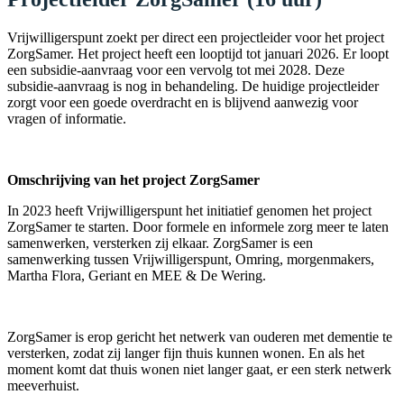
Vrijwilligerspunt zoekt per direct een projectleider voor het project
ZorgSamer. Het project heeft een looptijd tot januari 2026. Er loopt
een subsidie-aanvraag voor een vervolg tot mei 2028. Deze
subsidie-aanvraag is nog in behandeling. De huidige projectleider
zorgt voor een goede overdracht en is blijvend aanwezig voor
vragen of informatie.
Omschrijving van het project ZorgSamer
In 2023 heeft Vrijwilligerspunt het initiatief genomen het project
ZorgSamer te starten. Door formele en informele zorg meer te laten
samenwerken, versterken zij elkaar. ZorgSamer is een
samenwerking tussen Vrijwilligerspunt, Omring, morgenmakers,
Martha Flora, Geriant en MEE & De Wering.
ZorgSamer is erop gericht het netwerk van ouderen met dementie te
versterken, zodat zij langer fijn thuis kunnen wonen. En als het
moment komt dat thuis wonen niet langer gaat, er een sterk netwerk
meeverhuist.