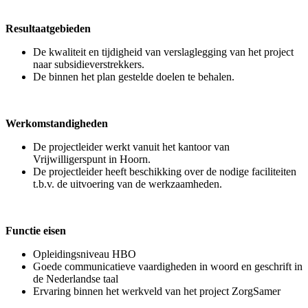
Resultaatgebieden
De kwaliteit en tijdigheid van verslaglegging van het project
naar subsidieverstrekkers.
De binnen het plan gestelde doelen te behalen.
Werkomstandigheden
De projectleider werkt vanuit het kantoor van
Vrijwilligerspunt in Hoorn.
De projectleider heeft beschikking over de nodige faciliteiten
t.b.v. de uitvoering van de werkzaamheden.
Functie eisen
Opleidingsniveau HBO
Goede communicatieve vaardigheden in woord en geschrift in
de Nederlandse taal
Ervaring binnen het werkveld van het project ZorgSamer