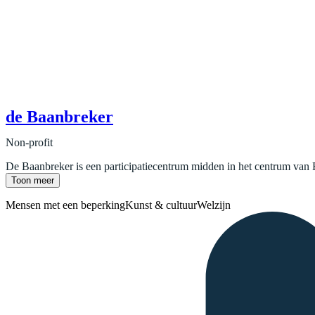
de Baanbreker
Non-profit
De Baanbreker is een participatiecentrum midden in het centrum van E
Toon meer
Mensen met een beperking
Kunst & cultuur
Welzijn