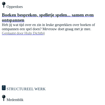
Opperdoes
Boeken bespreken, spelletje spelen... samen even
ontspannen
Heb jij wat tijd over en zin in leuke gesprekken over boeken of
ontspannen een spel doen? Mevrouw doet graag met je mee.
Geplaatst door
Hulp Dichtbij
STRUCTUREEL WERK
Medemblik