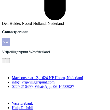
Den Helder, Noord-Holland, Nederland
Contactpersoon
Vrijwilligerspunt
Westfriesland
Contact
Maelsonstraat 12, 1624 NP Hoorn, Nederland
info@vrijwilligerspunt.com
0229-216499, WhatsApp: 06-10533987
Vrijwilligerspunt
Vacaturebank
Hulp Dichtbij