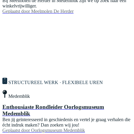
Bij Meelmolen de Herder in Medemblik zijn we op zoek naar een
winkelvrijwilliger.
Geplaatst door
Meelmolen De Herder
STRUCTUREEL WERK · FLEXIBELE UREN
Medemblik
Enthousiaste Rondleider Oorlogsmuseum
Medemblik
Ben jij geïnteresseerd in geschiedenis en vertel je graag verhalen die
écht indruk maken? Dan zoeken wij jou!
Geplaatst door
Oorlogsmuseum Medemblik