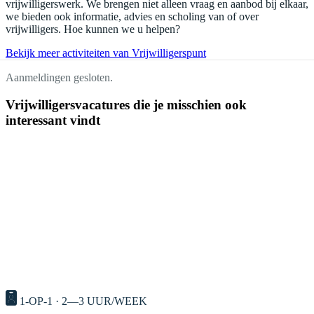
vrijwilligerswerk. We brengen niet alleen vraag en aanbod bij elkaar,
we bieden ook informatie, advies en scholing van of over
vrijwilligers. Hoe kunnen we u helpen?
Bekijk meer activiteiten van Vrijwilligerspunt
Aanmeldingen gesloten.
Vrijwilligersvacatures die je misschien ook
interessant vindt
1-OP-1 · 2—3 UUR/WEEK