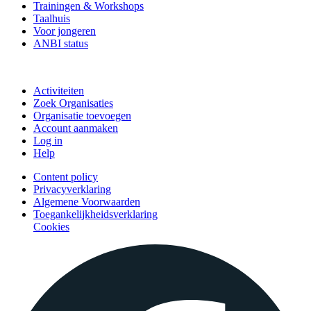
Trainingen & Workshops
Taalhuis
Voor jongeren
ANBI status
Doe mee
Activiteiten
Zoek Organisaties
Organisatie toevoegen
Account aanmaken
Log in
Help
Content policy
Privacyverklaring
Algemene Voorwaarden
Toegankelijkheidsverklaring
Cookies