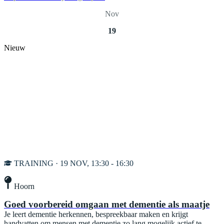
Nov
19
Nieuw
TRAINING · 19 NOV, 13:30 - 16:30
Hoorn
Goed voorbereid omgaan met dementie als maatje
Je leert dementie herkennen, bespreekbaar maken en krijgt
handvatten om mensen met dementie zo lang mogelijk actief te