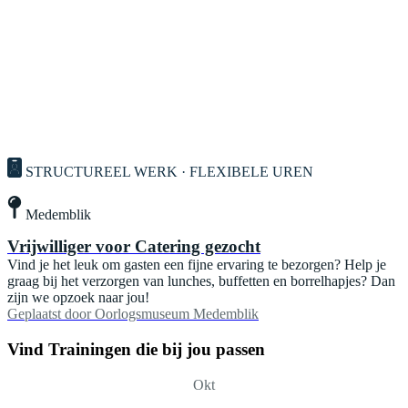
STRUCTUREEL WERK · FLEXIBELE UREN
Medemblik
Vrijwilliger voor Catering gezocht
Vind je het leuk om gasten een fijne ervaring te bezorgen? Help je
graag bij het verzorgen van lunches, buffetten en borrelhapjes? Dan
zijn we opzoek naar jou!
Geplaatst door
Oorlogsmuseum Medemblik
Vind Trainingen die bij jou passen
Okt