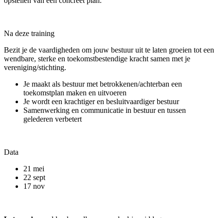
opstellen van een concreet plan.
Na deze training
Bezit je de vaardigheden om jouw bestuur uit te laten groeien tot een
wendbare, sterke en toekomstbestendige kracht samen met je
vereniging/stichting.
Je maakt als bestuur met betrokkenen/achterban een
toekomstplan maken en uitvoeren
Je wordt een krachtiger en besluitvaardiger bestuur
Samenwerking en communicatie in bestuur en tussen
gelederen verbetert
Data
21 mei
22 sept
17 nov