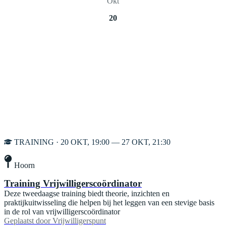
Okt
20
TRAINING · 20 OKT, 19:00 — 27 OKT, 21:30
Hoorn
Training Vrijwilligerscoördinator
Deze tweedaagse training biedt theorie, inzichten en
praktijkuitwisseling die helpen bij het leggen van een stevige basis
in de rol van vrijwilligerscoördinator
Geplaatst door
Vrijwilligerspunt