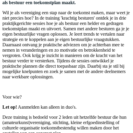
als bestuur een toekomstplan maakt.
Wil je als vereniging een stap naar de toekomst maken, maar weet je
niet precies hoe? In de training 'krachtig besturen' ontdek je in drie
praktijkgerichte sessies hoe je als bestuur een helder en gedragen
toekomstplan maakt en uitvoert. Samen met andere besturen ga je je
eigen bestuurlijke vragen oplossen. Je leert trends te vertalen naar
strategie en te koppelen aan je eigen bestuurlijke vraagstukken.
Daarnaast ontvang je praktische adviezen om je achterban mee te
nemen in veranderingen en zo motivatie en betrokkenheid te
vergroten. Ook krijg je inzicht in manieren om de kracht van het
bestuur verder te versterken. Tijdens de sessies ontwikkel je
praktische plannen die direct toepasbaar zijn. Daarbij sta je stil bij
mogelijke knelpunten en zoek je samen met de andere deelnemers
naar werkbare oplossingen.
Voor wie?
Let op!
Aanmelden kan alleen in duo's.
Deze training is bedoeld voor 2 leden uit hetzelfde bestuur die hun
(amateurkunst)vereniging, stichting, kleine erfgoedinstelling of
culturele organisatie toekomstbestendig willen maken door het