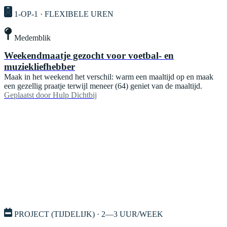
1-OP-1 · FLEXIBELE UREN
Medemblik
Weekendmaatje gezocht voor voetbal- en
muziekliefhebber
Maak in het weekend het verschil: warm een maaltijd op en maak
een gezellig praatje terwijl meneer (64) geniet van de maaltijd.
Geplaatst door
Hulp Dichtbij
PROJECT (TIJDELIJK) · 2—3 UUR/WEEK