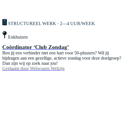
STRUCTUREEL WERK · 2—4 UUR/WEEK
Enkhuizen
Coördinator ‘Club Zondag’
Ben jij een verbinder met een hart voor 50-plussers? Wil jij
bijdragen aan een gezellige, actieve zondag voor deze doelgroep?
Dan zijn wij op zoek naar jou!
Geplaatst door
Welwonen Welzijn