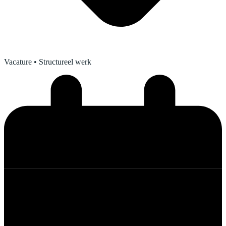
Vacature
• Structureel werk