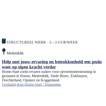
STRUCTUREEL WERK · 2—3 UUR/WEEK
Medemblik
Help met jouw ervaring en betrokkenheid een gezin
weer op eigen kracht verder
Home-Start zoekt ervaren ouders voor opvoedondersteuning in
gezinnen in Hoorn, Medemblik, Stede Broec, Enkhuizen,
Drechterland, Opmeer en Koggenland.
Geplaatst door
Home-Start / Humanitas