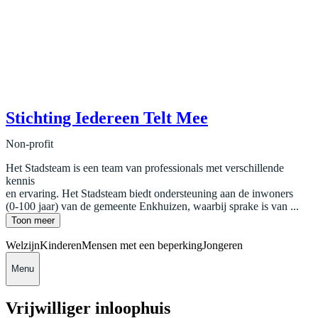
Stichting Iedereen Telt Mee
Non-profit
Het Stadsteam is een team van professionals met verschillende
kennis
en ervaring. Het Stadsteam biedt ondersteuning aan de inwoners
(0-100 jaar) van de gemeente Enkhuizen, waarbij sprake is van ...
Toon meer
Welzijn
Kinderen
Mensen met een beperking
Jongeren
Menu
Vrijwilliger inloophuis