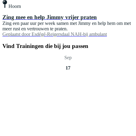
Hoorn
Zing mee en help Jimmy vrijer praten
Zing een paar uur per week samen met Jimmy en help hem om met
meer rust en vertrouwen te praten.
Geplaatst door
Esdégé-Reigersdaal NAH-bij ambulant
Vind Trainingen die bij jou passen
Sep
17