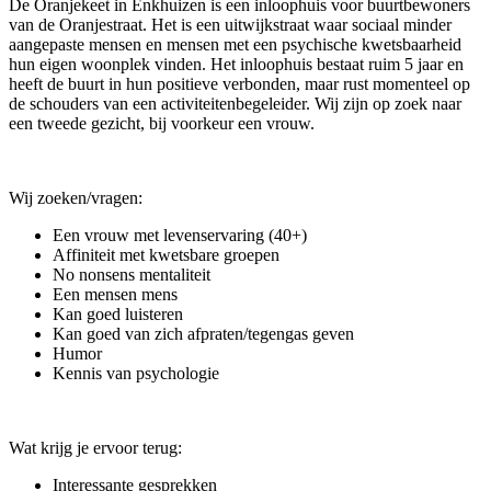
De Oranjekeet in Enkhuizen is een inloophuis voor buurtbewoners
van de Oranjestraat. Het is een uitwijkstraat waar sociaal minder
aangepaste mensen en mensen met een psychische kwetsbaarheid
hun eigen woonplek vinden. Het inloophuis bestaat ruim 5 jaar en
heeft de buurt in hun positieve verbonden, maar rust momenteel op
de schouders van een activiteitenbegeleider. Wij zijn op zoek naar
een tweede gezicht, bij voorkeur een vrouw.
Wij zoeken/vragen:
Een vrouw met levenservaring (40+)
Affiniteit met kwetsbare groepen
No nonsens mentaliteit
Een mensen mens
Kan goed luisteren
Kan goed van zich afpraten/tegengas geven
Humor
Kennis van psychologie
Wat krijg je ervoor terug:
Interessante gesprekken