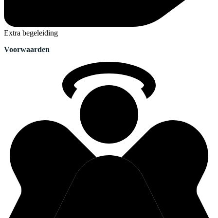
Extra begeleiding
Voorwaarden