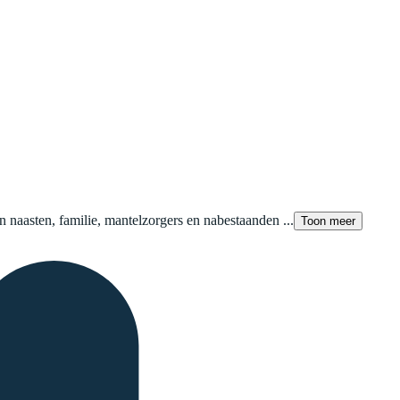
naasten, familie, mantelzorgers en nabestaanden ...
Toon meer