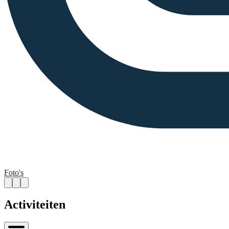
Foto's
Activiteiten