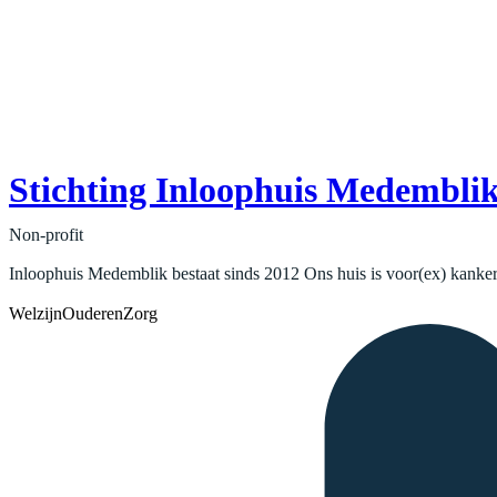
Stichting Inloophuis Medembli
Non-profit
Inloophuis Medemblik bestaat sinds 2012 Ons huis is voor(ex) kanker
Welzijn
Ouderen
Zorg