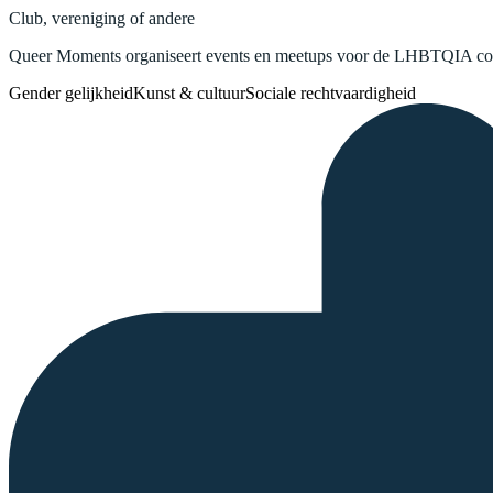
Club, vereniging of andere
Queer Moments organiseert events en meetups voor de LHBTQIA co
Gender gelijkheid
Kunst & cultuur
Sociale rechtvaardigheid