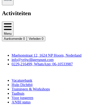
Activiteiten
Menu
Aankomende
0
Verleden
0
Contact
Maelsonstraat 12, 1624 NP Hoorn, Nederland
info@vrijwilligerspunt.com
0229-216499, WhatsApp: 06-10533987
Vrijwilligerspunt
Vacaturebank
Hulp Dichtbij
Trainingen & Workshops
Taalhuis
Voor jongeren
ANBI status