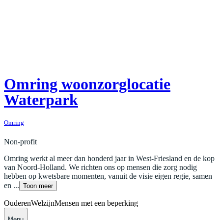
Omring woonzorglocatie
Waterpark
Omring
Non-profit
Omring werkt al meer dan honderd jaar in West-Friesland en de kop
van Noord-Holland. We richten ons op mensen die zorg nodig
hebben op kwetsbare momenten, vanuit de visie eigen regie, samen
en ...
Toon meer
Ouderen
Welzijn
Mensen met een beperking
Menu