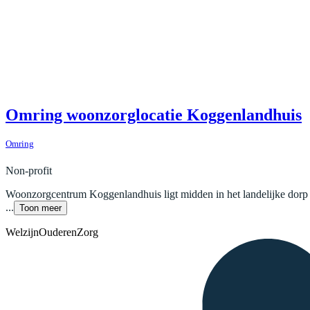
Omring woonzorglocatie Koggenlandhuis
Omring
Non-profit
Woonzorgcentrum Koggenlandhuis ligt midden in het landelijke dorp 
...
Toon meer
Welzijn
Ouderen
Zorg