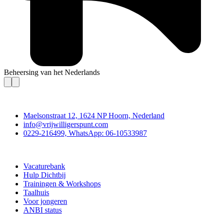
Beheersing van het Nederlands
Contact
Maelsonstraat 12, 1624 NP Hoorn, Nederland
info@vrijwilligerspunt.com
0229-216499, WhatsApp: 06-10533987
Vrijwilligerspunt
Vacaturebank
Hulp Dichtbij
Trainingen & Workshops
Taalhuis
Voor jongeren
ANBI status