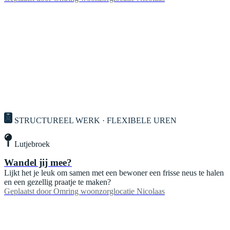
STRUCTUREEL WERK · FLEXIBELE UREN
Lutjebroek
Wandel jij mee?
Lijkt het je leuk om samen met een bewoner een frisse neus te halen
en een gezellig praatje te maken?
Geplaatst door
Omring woonzorglocatie Nicolaas