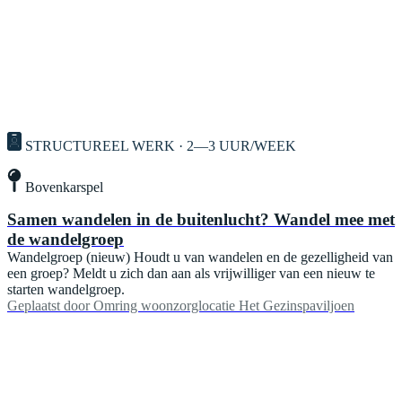
STRUCTUREEL WERK · 2—3 UUR/WEEK
Bovenkarspel
Samen wandelen in de buitenlucht? Wandel mee met
de wandelgroep
Wandelgroep (nieuw) Houdt u van wandelen en de gezelligheid van
een groep? Meldt u zich dan aan als vrijwilliger van een nieuw te
starten wandelgroep.
Geplaatst door
Omring woonzorglocatie Het Gezinspaviljoen