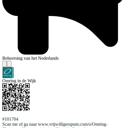
Beheersing van het Nederlands
Omring in de Wijk
#101704
Scan me of ga naar www.vrijwilligerspunt.com/o/Omring-