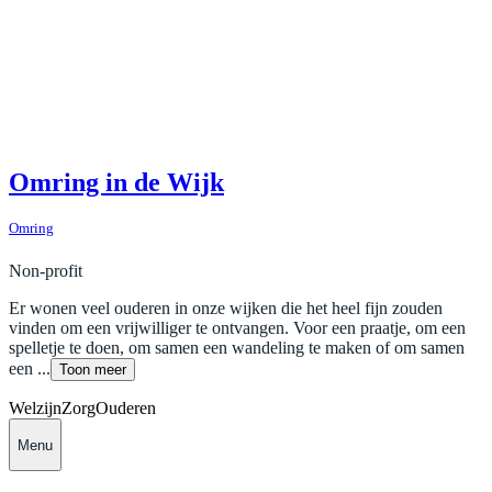
Omring in de Wijk
Omring
Non-profit
Er wonen veel ouderen in onze wijken die het heel fijn zouden
vinden om een vrijwilliger te ontvangen. Voor een praatje, om een
spelletje te doen, om samen een wandeling te maken of om samen
een ...
Toon meer
Welzijn
Zorg
Ouderen
Menu