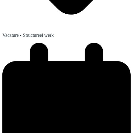
Vacature
• Structureel werk