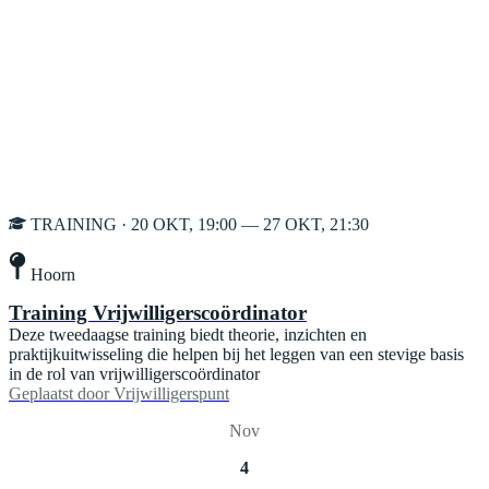
TRAINING · 20 OKT, 19:00 — 27 OKT, 21:30
Hoorn
Training Vrijwilligerscoördinator
Deze tweedaagse training biedt theorie, inzichten en
praktijkuitwisseling die helpen bij het leggen van een stevige basis
in de rol van vrijwilligerscoördinator
Geplaatst door
Vrijwilligerspunt
Nov
4