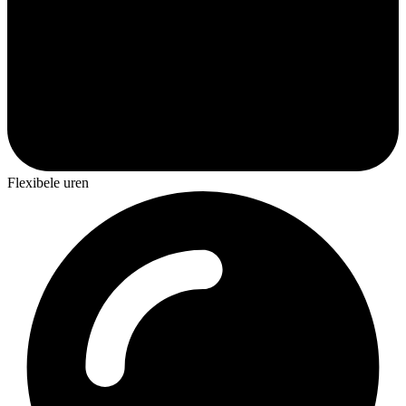
Flexibele uren