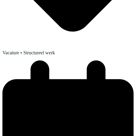
Vacature
• Structureel werk