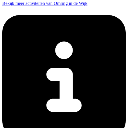
Bekijk meer activiteiten van Omring in de Wijk