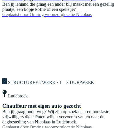
Ben jij iemand die graag een ander blij maakt met een gezellig
praatje, een kopje koffie of een spelletje?
Geplaatst door
Omring woonzorglocatie Nicolaas
STRUCTUREEL WERK · 1—3 UUR/WEEK
Lutjebroek
Chauffeur met eigen auto gezocht
Ben jij graag onderweg? Wij zijn op zoek naar enthousiaste
vrijwilligers die cliënten willen vervoeren van en naar de
dagbesteding van Nicolaas in Lutjebroek.
Geplaatst door
Omring woonzorglocatie Nicolaas