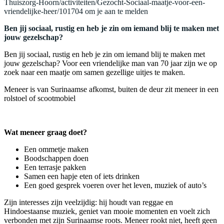
Thuiszorg-Hoorn/activiteiten/Gezocht-Sociaal-maatje-voor-een-
vriendelijke-heer/101704 om je aan te melden
Ben jij sociaal, rustig en heb je zin om iemand blij te maken met
jouw gezelschap?
Ben jij sociaal, rustig en heb je zin om iemand blij te maken met
jouw gezelschap? Voor een vriendelijke man van 70 jaar zijn we op
zoek naar een maatje om samen gezellige uitjes te maken.
Meneer is van Surinaamse afkomst, buiten de deur zit meneer in een
rolstoel of scootmobiel
Wat meneer graag doet?
Een ommetje maken
Boodschappen doen
Een terrasje pakken
Samen een hapje eten of iets drinken
Een goed gesprek voeren over het leven, muziek of auto’s
Zijn interesses zijn veelzijdig: hij houdt van reggae en
Hindoestaanse muziek, geniet van mooie momenten en voelt zich
verbonden met zijn Surinaamse roots. Meneer rookt niet, heeft geen