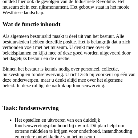
ontdekt hier ook de gevolgen van de Industriële Revolutie. Het
museum zit in een rijksmonument. Het gebouw staat in het mooie
Westfriese landschap.
Wat de functie inhoudt
Als algemeen bestuurslid maakt u deel uit van het bestuur. Alle
bestuursleden hebben dezelfde positie. Het is belangrijk dat u zich
verbonden voelt met het museum. U denkt mee over de
beleidsplannen en kijkt mee of deze goed worden uitgevoerd door
het dagelijks bestuur en de directie.
Binnen het bestuur is kennis nodig over personeel, collectie,
huisvesting en fondsenwerving. U richt zich bij voorkeur op één van
deze onderwerpen, maar u denkt altijd mee over het algemene
beleid. In deze rol ligt de nadruk op fondsenwerving.
Taak: fondsenwerving
Het opstellen en uitvoeren van een duidelijk
fondsenwervingsplan hoort bij uw rol. Dit plan helpt om
externe middelen te krijgen voor onderhoud, instandhouding
en verdere ontwikkeling van het museum.