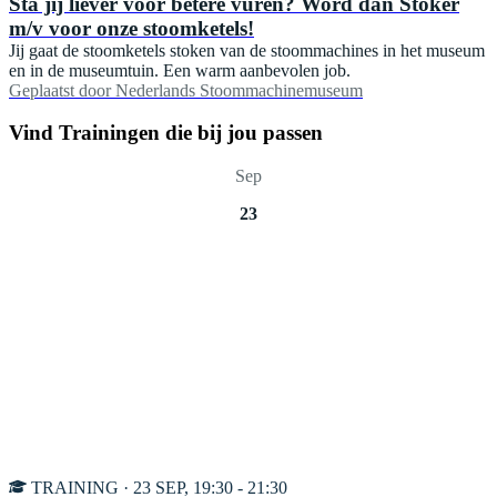
Sta jij liever voor betere vuren? Word dan Stoker
m/v voor onze stoomketels!
Jij gaat de stoomketels stoken van de stoommachines in het museum
en in de museumtuin. Een warm aanbevolen job.
Geplaatst door
Nederlands Stoommachinemuseum
Vind Trainingen die bij jou passen
Sep
23
TRAINING · 23 SEP, 19:30 - 21:30