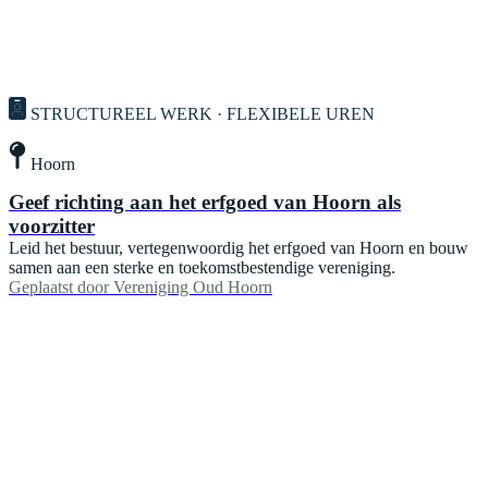
STRUCTUREEL WERK · FLEXIBELE UREN
Hoorn
Geef richting aan het erfgoed van Hoorn als
voorzitter
Leid het bestuur, vertegenwoordig het erfgoed van Hoorn en bouw
samen aan een sterke en toekomstbestendige vereniging.
Geplaatst door
Vereniging Oud Hoorn