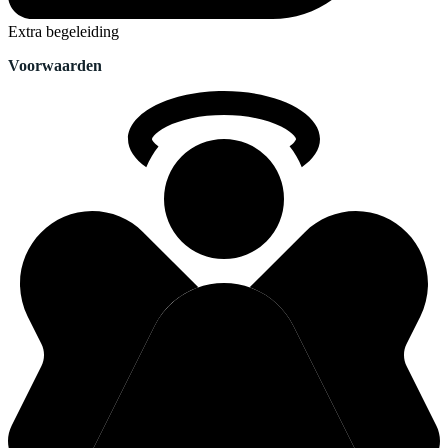
Extra begeleiding
Voorwaarden