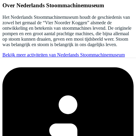
Over
Nederlands Stoommachinemuseum
Het Nederlands Stoommachinemuseum houdt de geschiedenis van
zowel het gemaal de “Vier Noorder Koggen” alsmede de
ontwikkeling en betekenis van stoommachines levend. De originele
pompen en een groot aantal prachtige machines, die bijna allemaal
op stoom kunnen draaien, geven een mooi tijdsbeeld weer. Stoom
was belangrijk en stoom is belangrijk in ons dagelijks leven.
Bekijk meer activiteiten van Nederlands Stoommachinemuseum