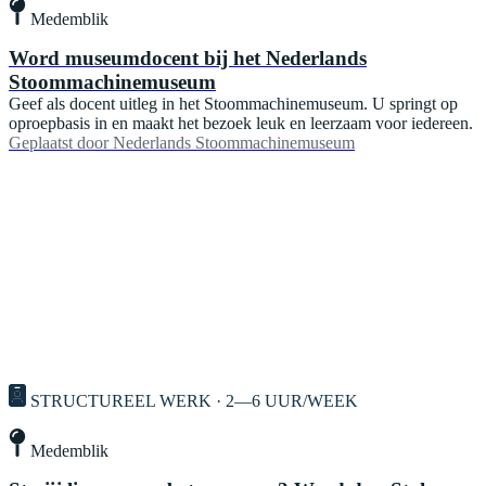
Medemblik
Word museumdocent bij het Nederlands
Stoommachinemuseum
Geef als docent uitleg in het Stoommachinemuseum. U springt op
oproepbasis in en maakt het bezoek leuk en leerzaam voor iedereen.
Geplaatst door
Nederlands Stoommachinemuseum
STRUCTUREEL WERK · 2—6 UUR/WEEK
Medemblik