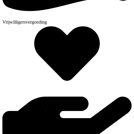
Vrijwilligersvergoeding