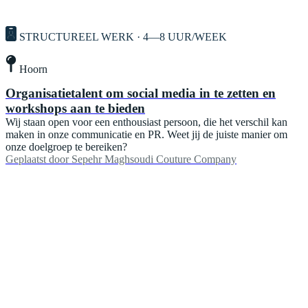
STRUCTUREEL WERK · 4—8 UUR/WEEK
Hoorn
Organisatietalent om social media in te zetten en
workshops aan te bieden
Wij staan open voor een enthousiast persoon, die het verschil kan
maken in onze communicatie en PR. Weet jij de juiste manier om
onze doelgroep te bereiken?
Geplaatst door
Sepehr Maghsoudi Couture Company