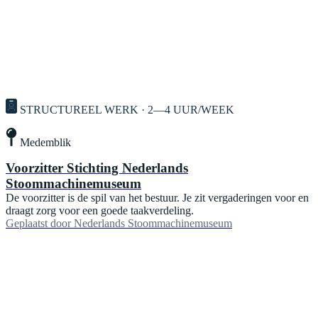
STRUCTUREEL WERK · 2—4 UUR/WEEK
Medemblik
Voorzitter Stichting Nederlands
Stoommachinemuseum
De voorzitter is de spil van het bestuur. Je zit vergaderingen voor en
draagt zorg voor een goede taakverdeling.
Geplaatst door
Nederlands Stoommachinemuseum