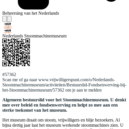
Beheersing van het Nederlands
Nederlands Stoommachinemuseum
#57362
Scan me of ga naar www.vrijwilligerspunt.com/o/Nederlands-
Stoommachinemuseum/activiteiten/Bestuurslid-Fondsenwerving-bij-
het-Stoommachinemuseum/57362 om je aan te melden
Algemeen bestuurslid voor het Stoommachinemuseum. U denkt
mee over beleid en fondsenwerving en helpt zo mee aan een
sterke toekomst van het museum.
Het museum draait om stoom, vrijwilligers en blije bezoekers. Al
bijna dertig jaar laat het museum werkende stoommachines zien. U