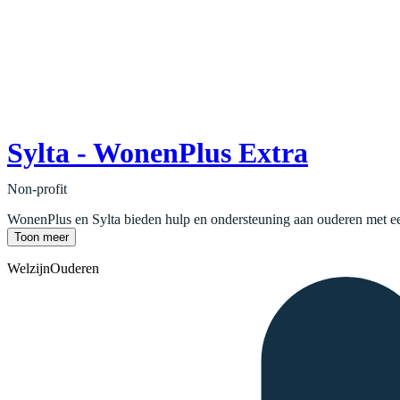
Sylta - WonenPlus Extra
Non-profit
WonenPlus en Sylta bieden hulp en ondersteuning aan ouderen met een
Toon meer
Welzijn
Ouderen