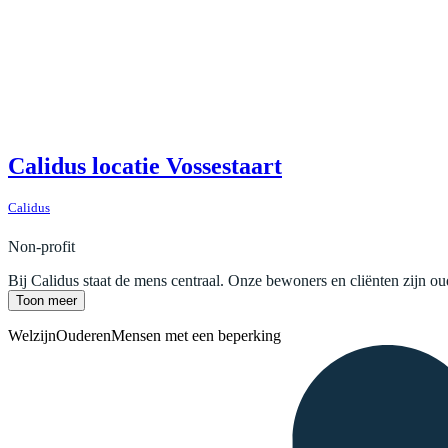
Calidus locatie Vossestaart
Calidus
Non-profit
Bij Calidus staat de mens centraal. Onze bewoners en cliënten zijn o
Toon meer
Welzijn
Ouderen
Mensen met een beperking