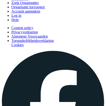
Zoek Organisaties
Organisatie toevoegen
Account aanmaken
Log in
Help
Content policy
Privacyverklaring
Algemene Voorwaarden
Toegankelijkheidsverklaring
Cookies