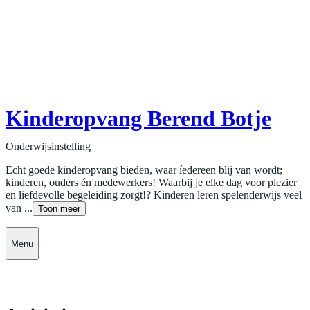
Kinderopvang Berend Botje
Onderwijsinstelling
Echt goede kinderopvang bieden, waar íedereen blij van wordt;
kinderen, ouders én medewerkers! Waarbij je elke dag voor plezier
en liefdevolle begeleiding zorgt!? Kinderen leren spelenderwijs veel
van ...
Toon meer
Menu