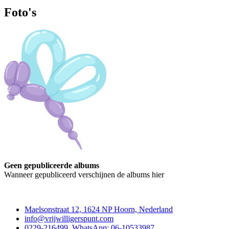
Foto's
Geen gepubliceerde albums
Wanneer gepubliceerd verschijnen de albums hier
Contact
Maelsonstraat 12, 1624 NP Hoorn, Nederland
info@vrijwilligerspunt.com
0229-216499, WhatsApp: 06-10533987