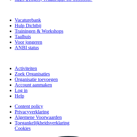
Vrijwilligerspunt
Vacaturebank
Hulp Dichtbij
Trainingen & Workshops
Taalhuis
Voor jongeren
ANBI status
Doe mee
Activiteiten
Zoek Organisaties
Organisatie toevoegen
Account aanmaken
Log in
Help
Content policy
Privacyverklaring
Algemene Voorwaarden
Toegankelijkheidsverklaring
Cookies