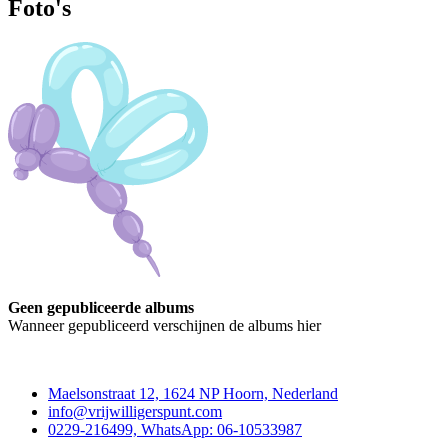
Foto's
Geen gepubliceerde albums
Wanneer gepubliceerd verschijnen de albums hier
Contact
Maelsonstraat 12, 1624 NP Hoorn, Nederland
info@vrijwilligerspunt.com
0229-216499, WhatsApp: 06-10533987