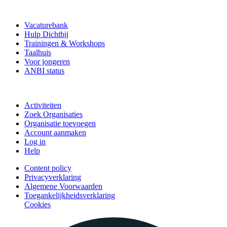
Vrijwilligerspunt
Vacaturebank
Hulp Dichtbij
Trainingen & Workshops
Taalhuis
Voor jongeren
ANBI status
Doe mee
Activiteiten
Zoek Organisaties
Organisatie toevoegen
Account aanmaken
Log in
Help
Content policy
Privacyverklaring
Algemene Voorwaarden
Toegankelijkheidsverklaring
Cookies