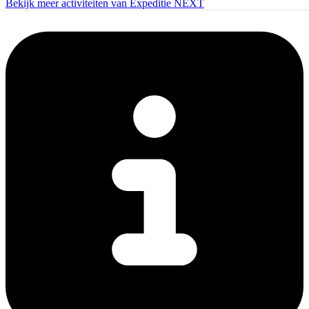
Bekijk meer activiteiten van Expeditie NEXT