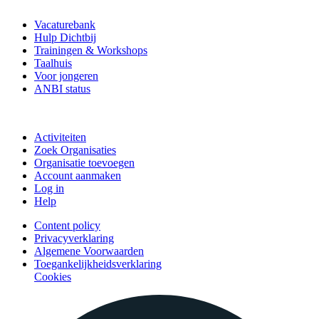
Vrijwilligerspunt
Vacaturebank
Hulp Dichtbij
Trainingen & Workshops
Taalhuis
Voor jongeren
ANBI status
Doe mee
Activiteiten
Zoek Organisaties
Organisatie toevoegen
Account aanmaken
Log in
Help
Content policy
Privacyverklaring
Algemene Voorwaarden
Toegankelijkheidsverklaring
Cookies