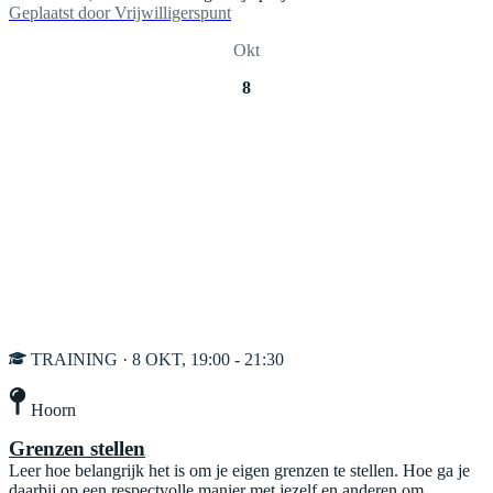
Geplaatst door
Vrijwilligerspunt
Okt
8
TRAINING · 8 OKT, 19:00 - 21:30
Hoorn
Grenzen stellen
Leer hoe belangrijk het is om je eigen grenzen te stellen. Hoe ga je
daarbij op een respectvolle manier met jezelf en anderen om.