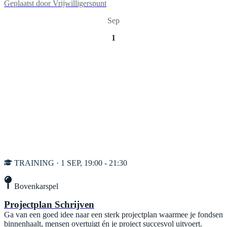
Geplaatst door
Vrijwilligerspunt
Sep
1
TRAINING · 1 SEP, 19:00 - 21:30
Bovenkarspel
Projectplan Schrijven
Ga van een goed idee naar een sterk projectplan waarmee je fondsen
binnenhaalt, mensen overtuigt én je project succesvol uitvoert.