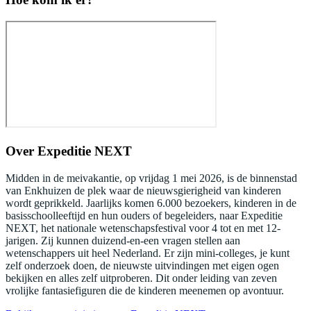
Over
Expeditie NEXT
Midden in de meivakantie, op vrijdag 1 mei 2026, is de binnenstad
van Enkhuizen de plek waar de nieuwsgierigheid van kinderen
wordt geprikkeld. Jaarlijks komen 6.000 bezoekers, kinderen in de
basisschoolleeftijd en hun ouders of begeleiders, naar Expeditie
NEXT, het nationale wetenschapsfestival voor 4 tot en met 12-
jarigen. Zij kunnen duizend-en-een vragen stellen aan
wetenschappers uit heel Nederland. Er zijn mini-colleges, je kunt
zelf onderzoek doen, de nieuwste uitvindingen met eigen ogen
bekijken en alles zelf uitproberen. Dit onder leiding van zeven
vrolijke fantasiefiguren die de kinderen meenemen op avontuur.