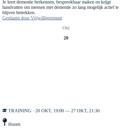
Je leert dementie herkennen, bespreekbaar maken en krijgt
handvatten om mensen met dementie zo lang mogelijk actief te
blijven betrekken.
Geplaatst door
Vrijwilligerspunt
Okt
20
TRAINING · 20 OKT, 19:00 — 27 OKT, 21:30
Hoorn