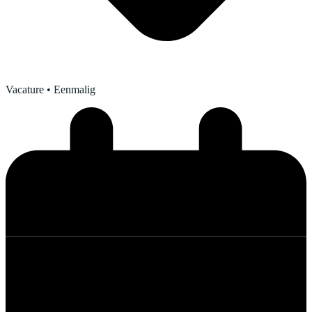
Vacature
• Eenmalig