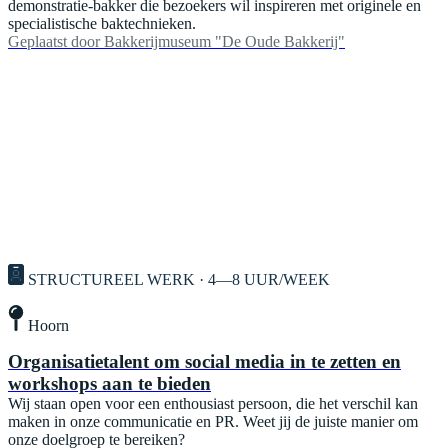
demonstratie-bakker die bezoekers wil inspireren met originele en
specialistische baktechnieken.
Geplaatst door
Bakkerijmuseum "De Oude Bakkerij"
STRUCTUREEL WERK · 4—8 UUR/WEEK
Hoorn
Organisatietalent om social media in te zetten en
workshops aan te bieden
Wij staan open voor een enthousiast persoon, die het verschil kan
maken in onze communicatie en PR. Weet jij de juiste manier om
onze doelgroep te bereiken?