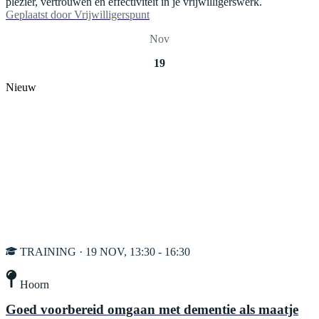
plezier, vertrouwen en effectiviteit in je vrijwilligerswerk.
Geplaatst door
Vrijwilligerspunt
Nov
19
Nieuw
TRAINING · 19 NOV, 13:30 - 16:30
Hoorn
Goed voorbereid omgaan met dementie als maatje