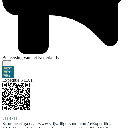
Beheersing van het Nederlands
Expeditie NEXT
#113711
Scan me of ga naar www.vrijwilligerspunt.com/o/Expeditie-