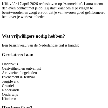
Klik vóór 17 april 2026 rechtsboven op 'Aanmelden'. Laura neemt
dan even contact met je op. Zij staat klaar om al je vragen te
beantwoorden en zorgt ervoor dat je van tevoren goed geïnformeerd
bent over je werkzaamheden.
Wat vrijwilligers nodig hebben?
Een basisniveau van de Nederlandse taal is handig.
Gerelateerd aan
Onderwijs
Gastvrijheid en ontvangst
Activiteiten begeleiden
Evenement & festival
Jeugdwerk
Creatief
Nederlands
Onderwijs
Kinderen
Hoe kom ik er?