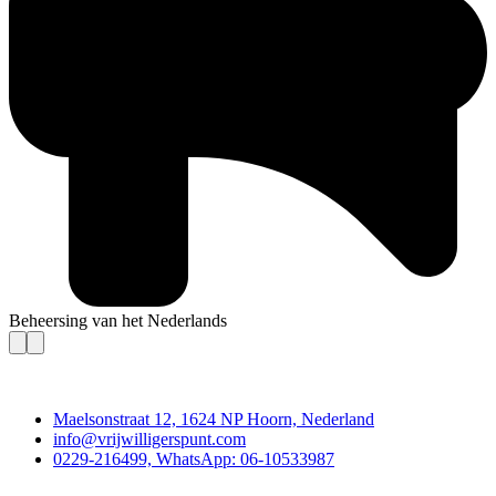
Beheersing van het Nederlands
Contact
Maelsonstraat 12, 1624 NP Hoorn, Nederland
info@vrijwilligerspunt.com
0229-216499, WhatsApp: 06-10533987