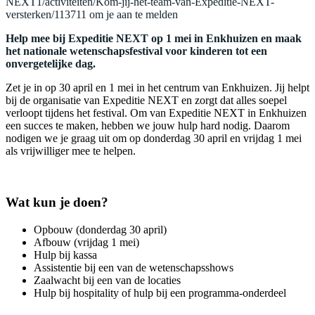
NEXT1/activiteiten/Kom-jij-het-team-van-Expeditie-NEXT-
versterken/113711 om je aan te melden
Help mee bij Expeditie NEXT op 1 mei in Enkhuizen en maak
het nationale wetenschapsfestival voor kinderen tot een
onvergetelijke dag.
Zet je in op 30 april en 1 mei in het centrum van Enkhuizen. Jij helpt
bij de organisatie van Expeditie NEXT en zorgt dat alles soepel
verloopt tijdens het festival. Om van Expeditie NEXT in Enkhuizen
een succes te maken, hebben we jouw hulp hard nodig. Daarom
nodigen we je graag uit om op donderdag 30 april en vrijdag 1 mei
als vrijwilliger mee te helpen.
Wat kun je doen?
Opbouw (donderdag 30 april)
Afbouw (vrijdag 1 mei)
Hulp bij kassa
Assistentie bij een van de wetenschapsshows
Zaalwacht bij een van de locaties
Hulp bij hospitality of hulp bij een programma-onderdeel