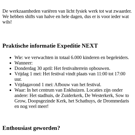
De werkzaamheden variëren van licht fysiek werk tot wat zwaarder.
We hebben shifts van halve en hele dagen, dus er is voor ieder wat
wils!
Praktische informatie Expeditie NEXT
Wie: we verwachten in totaal 6.000 kinderen en begeleiders.
Wanneer:
Donderdag 30 april: Het festivalterrein opbouwen.
Vrijdag 1 mei: Het festival vindt plaats van 11:00 tot 17:00
uur.
Vrijdagavond 1 mei: Afbouw van het festival.
Waar: In het centrum van Enkhuizen. Locaties zijn onder
andere: Het stadhuis, de Zuiderkerk, De Westerkerk, Sow to
Grow, Doopsgezinde Kerk, het Schathuys, de Drommedaris
en nog veel meer!
Enthousiast geworden?