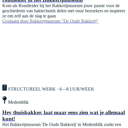
Kom als Rondleider bij het Bakkerijmuseum jouw passie voor de
geschiedenis van baktechniek delen met onze bezoekers en inspireer
ze om zelf aan de slag te gaan
Geplaatst door
Bakkerijmuseum "De Oude Bakkerij"
STRUCTUREEL WERK · 6—8 UUR/WEEK
Medemblik
Hey thuisbakker, laat maar eens zien wat je allemaal
kunt!
Het Bakkerijmuseum 'De Oude Bakkerij' in Medemblik zoekt een