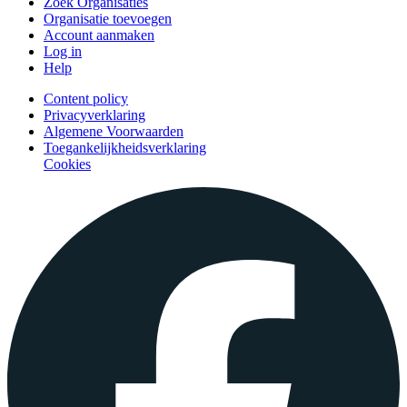
Zoek Organisaties
Organisatie toevoegen
Account aanmaken
Log in
Help
Content policy
Privacyverklaring
Algemene Voorwaarden
Toegankelijkheidsverklaring
Cookies