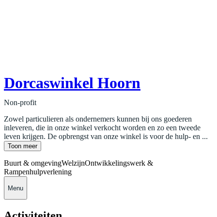
Dorcaswinkel Hoorn
Non-profit
Zowel particulieren als ondernemers kunnen bij ons goederen
inleveren, die in onze winkel verkocht worden en zo een tweede
leven krijgen. De opbrengst van onze winkel is voor de hulp- en ...
Toon meer
Buurt & omgeving
Welzijn
Ontwikkelingswerk &
Rampenhulpverlening
Menu
Activiteiten