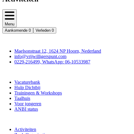
Menu
Aankomende
0
Verleden
0
Contact
Maelsonstraat 12, 1624 NP Hoorn, Nederland
info@vrijwilligerspunt.com
0229-216499, WhatsApp: 06-10533987
Vrijwilligerspunt
Vacaturebank
Hulp Dichtbij
Trainingen & Workshops
Taalhuis
Voor jongeren
ANBI status
Doe mee
Activiteiten