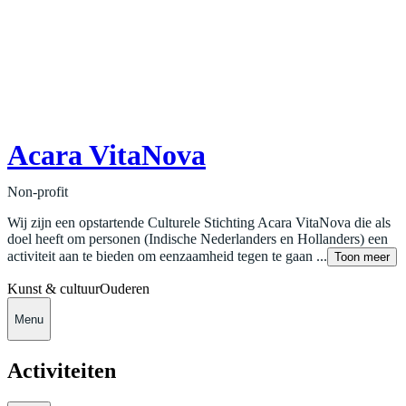
Acara VitaNova
Non-profit
Wij zijn een opstartende Culturele Stichting Acara VitaNova die als
doel heeft om personen (Indische Nederlanders en Hollanders) een
activiteit aan te bieden om eenzaamheid tegen te gaan ...
Toon meer
Kunst & cultuur
Ouderen
Menu
Activiteiten