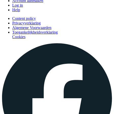
Account aanmaken
Log in
Help
Content policy
Privacyverklaring
Algemene Voorwaarden
Toegankelijkheidsverklaring
Cookies