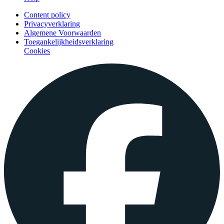
Content policy
Privacyverklaring
Algemene Voorwaarden
Toegankelijkheidsverklaring
Cookies