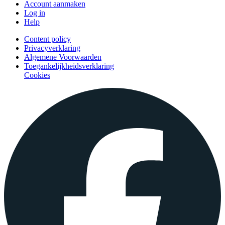
Account aanmaken
Log in
Help
Content policy
Privacyverklaring
Algemene Voorwaarden
Toegankelijkheidsverklaring
Cookies