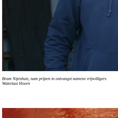
Bram Nijenhuis, nam prijzen in ontvangst namens vrijwilligers
Watertaxi Hoorn