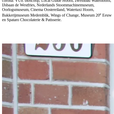
corona: VUE bioscoop, Local Guide Hoorn, zwembad Waterhoorn,
IJsbaan de Westfries, Nederlands Stoommachinemuseum,
Oorlogsmuseum, Cinema Oostereiland, Watertaxi Hoorn,
e
Bakkerijmuseum Medemblik, Wings of Change, Museum 20
Eeuw
en Spataro Chocolaterie & Patisserie.