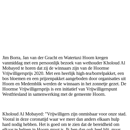
Jim Borra, Jan van der Gracht en Watertaxi Hoorn kregen
vanmiddag met een persoonlijk bezoek van wethouder Kholoud Al
Mobayed te horen dat zij de winnaars zijn van de Hoornse
Vrijwilligersprijs 2020. Met een heerlijk high-tea/borrelpakket, een
bos bloemen en een prijzenpakket aangeboden door organisaties uit
Hoorn en Medemblik werden de winnaars in het zonnetje gezet. De
Hoornse Vrijwilligersprijs is een initiatief van Vrijwilligerspunt
Westfriesland in samenwerking met de gemeente Hoorn.
Kholoud Al Mobayed: "Vrijwilligers zijn onmisbaar voor onze stad.
Vooral in deze coronatijd waar we meer dan anders elkaars hulp
hard nodig hebben. Het is goed om te zien dat de bereidheid om
elkaar te helpen in Hoorn groot is. Ik ben dan ook heel blij, maar