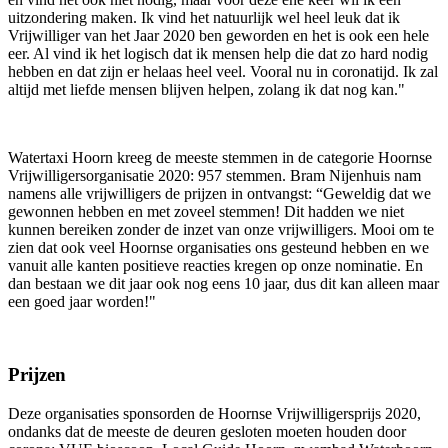
uitzondering maken. Ik vind het natuurlijk wel heel leuk dat ik
Vrijwilliger van het Jaar 2020 ben geworden en het is ook een hele
eer. Al vind ik het logisch dat ik mensen help die dat zo hard nodig
hebben en dat zijn er helaas heel veel. Vooral nu in coronatijd. Ik zal
altijd met liefde mensen blijven helpen, zolang ik dat nog kan."
Watertaxi Hoorn kreeg de meeste stemmen in de categorie Hoornse
Vrijwilligersorganisatie 2020: 957 stemmen. Bram Nijenhuis nam
namens alle vrijwilligers de prijzen in ontvangst: “Geweldig dat we
gewonnen hebben en met zoveel stemmen! Dit hadden we niet
kunnen bereiken zonder de inzet van onze vrijwilligers. Mooi om te
zien dat ook veel Hoornse organisaties ons gesteund hebben en we
vanuit alle kanten positieve reacties kregen op onze nominatie. En
dan bestaan we dit jaar ook nog eens 10 jaar, dus dit kan alleen maar
een goed jaar worden!"
Prijzen
Deze organisaties sponsorden de Hoornse Vrijwilligersprijs 2020,
ondanks dat de meeste de deuren gesloten moeten houden door