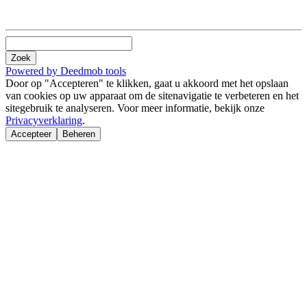
Zoek
Powered by Deedmob tools
Door op "Accepteren" te klikken, gaat u akkoord met het opslaan
van cookies op uw apparaat om de sitenavigatie te verbeteren en het
sitegebruik te analyseren. Voor meer informatie, bekijk onze
Privacyverklaring
.
Accepteer
Beheren