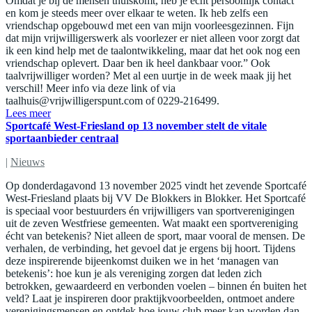
Omdat je bij de mensen thuiskomt, heb je echt persoonlijk contact
en kom je steeds meer over elkaar te weten. Ik heb zelfs een
vriendschap opgebouwd met een van mijn voorleesgezinnen. Fijn
dat mijn vrijwilligerswerk als voorlezer er niet alleen voor zorgt dat
ik een kind help met de taalontwikkeling, maar dat het ook nog een
vriendschap oplevert. Daar ben ik heel dankbaar voor.” Ook
taalvrijwilliger worden? Met al een uurtje in de week maak jij het
verschil! Meer info via deze link of via
taalhuis@vrijwilligerspunt.com
of 0229-216499.
Lees meer
Sportcafé West-Friesland op 13 november stelt de vitale
sportaanbieder centraal
|
Nieuws
Op donderdagavond 13 november 2025 vindt het zevende Sportcafé
West-Friesland plaats bij VV De Blokkers in Blokker. Het Sportcafé
is speciaal voor bestuurders én vrijwilligers van sportverenigingen
uit de zeven Westfriese gemeenten. Wat maakt een sportvereniging
écht van betekenis? Niet alleen de sport, maar vooral de mensen. De
verhalen, de verbinding, het gevoel dat je ergens bij hoort. Tijdens
deze inspirerende bijeenkomst duiken we in het ‘managen van
betekenis’: hoe kun je als vereniging zorgen dat leden zich
betrokken, gewaardeerd en verbonden voelen – binnen én buiten het
veld? Laat je inspireren door praktijkvoorbeelden, ontmoet andere
verenigingsmensen en ontdek hoe jouw club meer kan worden dan