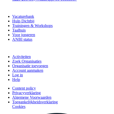
Vrijwilligerspunt
Vacaturebank
Hulp Dichtbij
Trainingen & Workshops
Taalhuis
Voor jongeren
ANBI status
Doe mee
Activiteiten
Zoek Organisaties
Organisatie toevoegen
Account aanmaken
Log in
Help
Content policy
Privacyverklaring
Algemene Voorwaarden
Toegankelijkheidsverklaring
Cookies