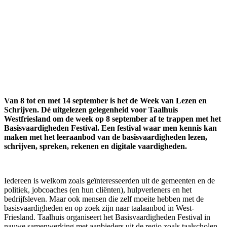
Van 8 tot en met 14 september is het de Week van Lezen en
Schrijven. Dé uitgelezen gelegenheid voor Taalhuis
Westfriesland om de week op 8 september af te trappen met het
Basisvaardigheden Festival. Een festival waar men kennis kan
maken met het leeraanbod van de basisvaardigheden lezen,
schrijven, spreken, rekenen en digitale vaardigheden.
Iedereen is welkom zoals geïnteresseerden uit de gemeenten en de
politiek, jobcoaches (en hun cliënten), hulpverleners en het
bedrijfsleven. Maar ook mensen die zelf moeite hebben met de
basisvaardigheden en op zoek zijn naar taalaanbod in West-
Friesland. Taalhuis organiseert het Basisvaardigheden Festival in
nauwe samenwerking met aanbieders uit de regio zoals taalscholen,