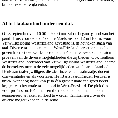
bibliotheken en wijkcentra.
Al het taalaanbod onder één dak
Op 8 september van 16:00 – 20:00 uur zal de begane grond van het
pand ‘Huis voor de Stad’ aan de Maelsonstraat 12 in Hoorn, waar
Vrijwilligerspunt Westfriesland gevestigd is, in het teken staan van
taal. Diverse taalaanbieders uit West-Friesland presenteren zich en
geven interactieve workshops en demo’s om de bezoekers te laten
proeven van de diverse mogelijkheden die zij bieden. Ook Taalhuis
Westfriesland, onderdeel van Vrijwilligerspunt Westfriesland, neemt
de bezoekers mee in de vele mogelijkheden van haar taalaanbod.
Denk aan taalvrijwilligers die zich inzetten als taalmaatje, docent
conversatieles en als voorlezer. Het Basisvaardigheden Festival is
uniek, want nog nooit kon je in één grote ruimte een goed beeld
krijgen van het totale taalaanbod in West-Friesland. Dé plek dus
voor professionals én mensen die moeite hebben met taal om
geïnspireerd te raken en goed te worden geïnformeerd over de
diverse mogelijkheden in de regio.