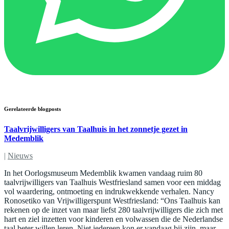
Gerelateerde blogposts
Taalvrijwilligers van Taalhuis in het zonnetje gezet in
Medemblik
|
Nieuws
In het Oorlogsmuseum Medemblik kwamen vandaag ruim 80
taalvrijwilligers van Taalhuis Westfriesland samen voor een middag
vol waardering, ontmoeting en indrukwekkende verhalen. Nancy
Ronosetiko van Vrijwilligerspunt Westfriesland: “Ons Taalhuis kan
rekenen op de inzet van maar liefst 280 taalvrijwilligers die zich met
hart en ziel inzetten voor kinderen en volwassen die de Nederlandse
taal beter willen leren. Niet iedereen kon er vandaag bij zijn, maar