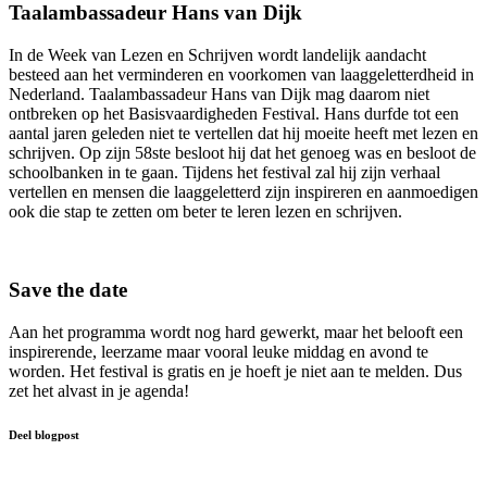
Taalambassadeur Hans van Dijk
In de Week van Lezen en Schrijven wordt landelijk aandacht
besteed aan het verminderen en voorkomen van laaggeletterdheid in
Nederland. Taalambassadeur Hans van Dijk mag daarom niet
ontbreken op het Basisvaardigheden Festival. Hans durfde tot een
aantal jaren geleden niet te vertellen dat hij moeite heeft met lezen en
schrijven. Op zijn 58ste besloot hij dat het genoeg was en besloot de
schoolbanken in te gaan. Tijdens het festival zal hij zijn verhaal
vertellen en mensen die laaggeletterd zijn inspireren en aanmoedigen
ook die stap te zetten om beter te leren lezen en schrijven.
Save the date
Aan het programma wordt nog hard gewerkt, maar het belooft een
inspirerende, leerzame maar vooral leuke middag en avond te
worden. Het festival is gratis en je hoeft je niet aan te melden. Dus
zet het alvast in je agenda!
Deel blogpost