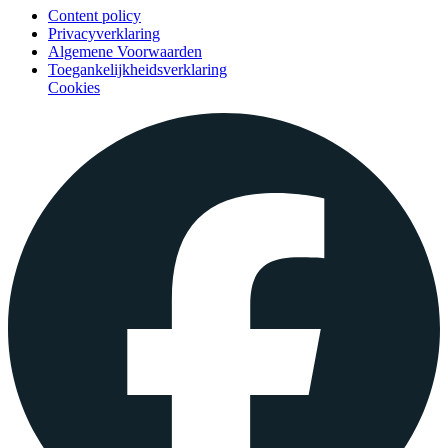
Content policy
Privacyverklaring
Algemene Voorwaarden
Toegankelijkheidsverklaring
Cookies