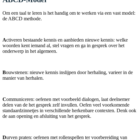
Om een taal te leren is het handig om te werken via een vast model:
de ABCD methode.
A
ctiveren bestaande kennis en aanbieden nieuwe kennis: welke
woorden kent iemand al, stel vragen en ga in gesprek over het
onderwerp in het algemeen.
B
ouwstenen: nieuwe kennis inslijpen door herhaling, varieer in de
manier van herhalen.
C
ommuniceren: oefenen met voorbeeld dialogen, laat deelnemer
delen van de het gesprek zelf invullen. Oefen veel voorkomende
standaardzinnetjes in verschillende herkenbare contexten. Denk ook
de aan opening en afsluiting van het gesprek.
D
urven praten: oefenen met rollenspellen ter voorbereiding van